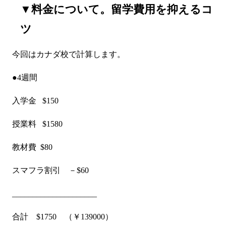
▼料金について。留学費用を抑えるコ
ツ
今回はカナダ校で計算します。
●4週間
入学金 $150
授業料 $1580
教材費 $80
スマフラ割引 －$60
_____________________
合計 $1750 （￥139000）