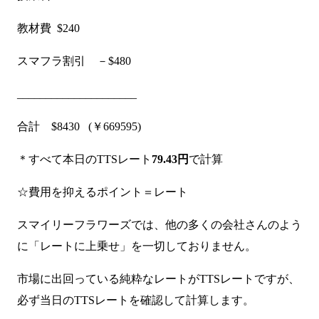
教材費 $240
スマフラ割引 －$480
_____________________
合計 $8430 (￥669595)
＊すべて本日のTTSレート
79.43円
で計算
☆費用を抑えるポイント＝レート
スマイリーフラワーズでは、他の多くの会社さんのよう
に「レートに上乗せ」を一切しておりません。
市場に出回っている純粋なレートがTTSレートですが、
必ず当日のTTSレートを確認して計算します。