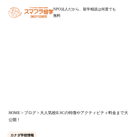
NPO法人だから、留学相談は何度でも
無料
ブログ
大人気校ILSCの特徴やアクティビテ
ィ料金まで大公開！
2016年8月26日
HOME
>
ブログ
> 大人気校ILSCの特徴やアクティビティ料金まで大
公開！
カナダ学校情報