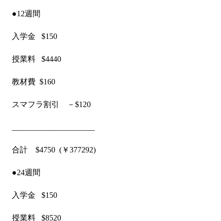
●12週間
入学金 $150
授業料 $4440
教材費 $160
スマフラ割引 －$120
_____________________
合計 $4750 (￥377292)
●24週間
入学金 $150
授業料 $8520