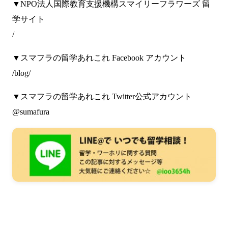
▼NPO法人国際教育支援機構スマイリーフラワーズ 留
学サイト
/
▼スマフラの留学あれこれ Facebook アカウント
/blog/
▼スマフラの留学あれこれ Twitter公式アカウント
@sumafura