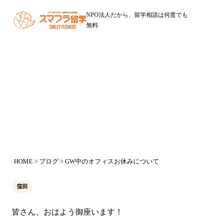
NPO法人だから、留学相談は何度でも
無料
ブログ
GW中のオフィスお休みについて
2016年4月29日
HOME
>
ブログ
> GW中のオフィスお休みについて
窪田
皆さん、おはよう御座います！