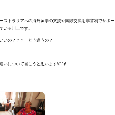
ーストラリアへの海外留学の支援や国際交流を非営利でサポー
ている川上です。
いいの？？？ どう違うの？
いについて書こうと思います!(^^)!