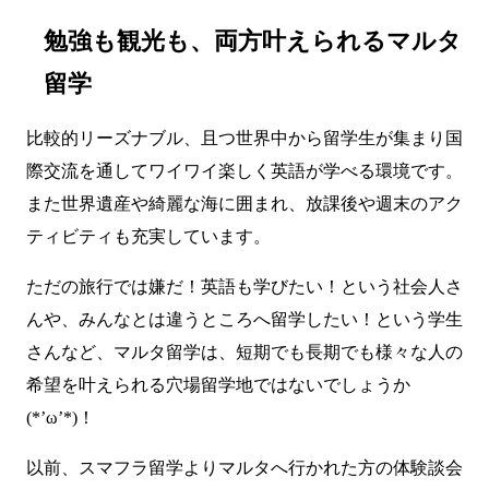
勉強も観光も、両方叶えられるマルタ
留学
比較的リーズナブル、且つ世界中から留学生が集まり国
際交流を通してワイワイ楽しく英語が学べる環境です。
また世界遺産や綺麗な海に囲まれ、放課後や週末のアク
ティビティも充実しています。
ただの旅行では嫌だ！英語も学びたい！という社会人さ
んや、みんなとは違うところへ留学したい！という学生
さんなど、マルタ留学は、短期でも長期でも様々な人の
希望を叶えられる穴場留学地ではないでしょうか
(*’ω’*)！
以前、スマフラ留学よりマルタへ行かれた方の体験談会