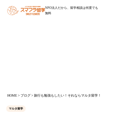
NPO法人だから、留学相談は何度でも
無料
ブログ
旅行も勉強もしたい！それならマル
タ留学！
2016年9月24日
HOME
>
ブログ
> 旅行も勉強もしたい！それならマルタ留学！
マルタ留学