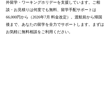
外留学・ワーキングホリデーを支援しています。ご相
談・お見積りは何度でも無料、留学手配サポートは
66,000円から（2026年7月 料金改定）。渡航前から帰国
後まで、あなたの留学を全力でサポートします。まずは
お気軽に無料相談をご利用ください。
まずは無料で相談してみません
か？
留学・ワーキングホリデーのことなら何でもお気軽にご相
談ください。
NPO法人だから、留学相談は何度でも無料。安心してご相