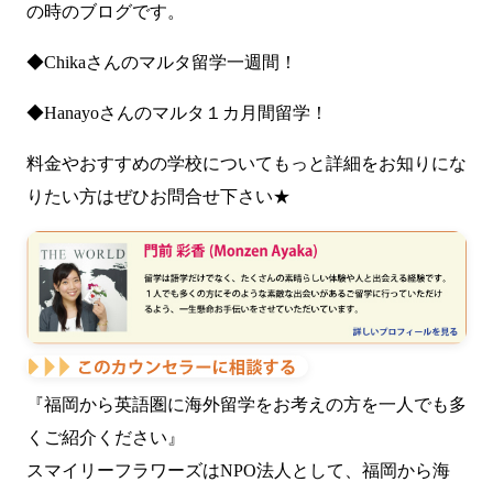
の時のブログです。
◆Chikaさんの
マルタ留学一週間！
◆Hanayoさんの
マルタ１カ月間留学！
料金やおすすめの学校についてもっと詳細をお知りにな
りたい方はぜひお問合せ下さい★
『福岡から英語圏に海外留学をお考えの方を一人でも多
くご紹介ください』
スマイリーフラワーズはNPO法人として、福岡から海