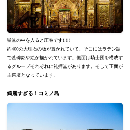
聖堂の中を入ると圧巻です!!!!!
約400の大理石の板が置かれていて、そこにはラテン語
で墓碑銘や絵が描かれています。側面は騎士団を構成す
るグループそれぞれに礼拝堂があります。そして正面が
主祭壇となっています。
綺麗すぎる！コミノ島