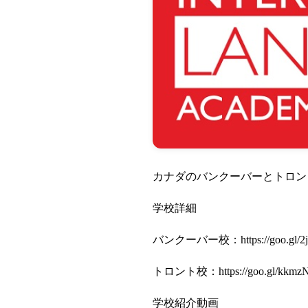
カナダのバンクーバーとトロン
学校詳細
バンクーバー校：
https://goo.gl/
トロント校：
https://goo.gl/kkmz
学校紹介動画