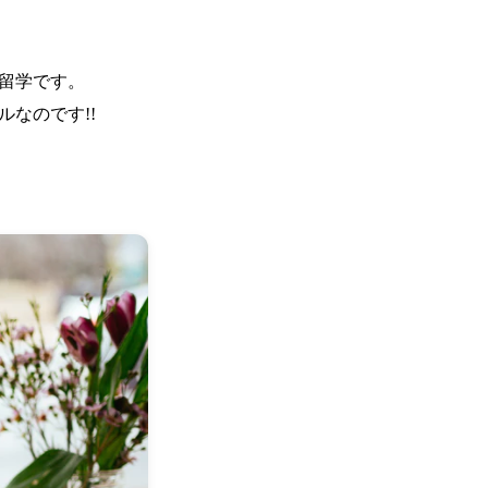
留学です。
ルなのです!!