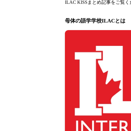
ILAC KISSまとめ記事
をご覧く
母体の語学学校ILACとは