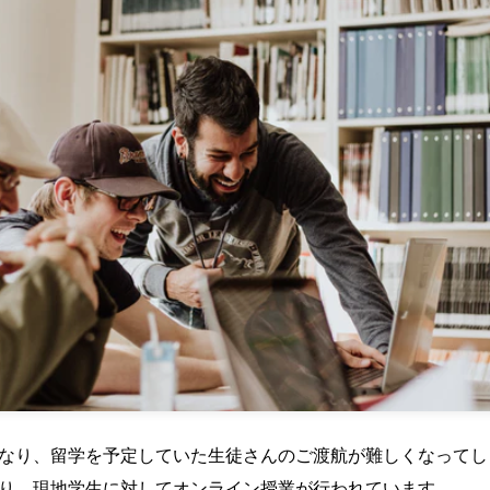
なり、留学を予定していた生徒さんのご渡航が難しくなってし
り、現地学生に対してオンライン授業が行われています。