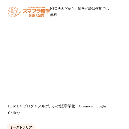
NPO法人だから、留学相談は何度でも
無料
ブログ
メルボルンの語学学校 Greenwich
English College
2018年5月31日
HOME
>
ブログ
> メルボルンの語学学校 Greenwich English
College
オーストラリア