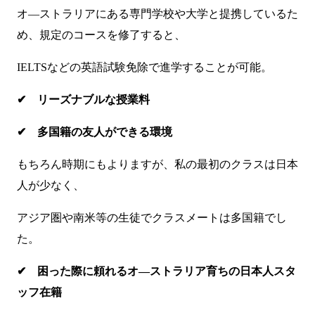
オ―ストラリアにある専門学校や大学と提携しているた
め、規定のコースを修了すると、
IELTSなどの英語試験免除で進学することが可能。
✔ リーズナブルな授業料
✔ 多国籍の友人ができる環境
もちろん時期にもよりますが、私の最初のクラスは日本
人が少なく、
アジア圏や南米等の生徒でクラスメートは多国籍でし
た。
✔ 困った際に頼れるオ―ストラリア育ちの日本人スタ
ッフ在籍