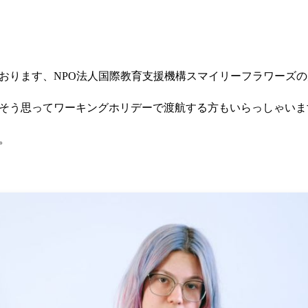
おります、NPO法人国際教育支援機構スマイリーフラワーズ
そう思ってワーキングホリデーで渡航する方もいらっしゃいま
。