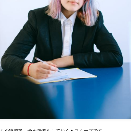
くや練習等、予め準備をしておくとスムーズです。