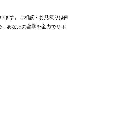
ています。ご相談・お見積りは何
まで、あなたの留学を全力でサポ
い。
い。