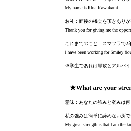
My name is Rina Kawakami.
お礼：面接の機会を頂きありが
Thank you for giving me the opport
これまでのこと：スマフラで2年
I have been working for Smiley fl
※学生であれば専攻とアルバイ
★What are your stren
意味：あなたの強みと弱みは何
私の強みは簡単に諦めない所で
My great strength is that I am the k