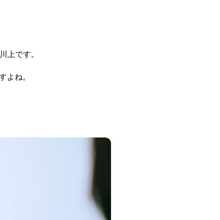
の川上です。
すよね。