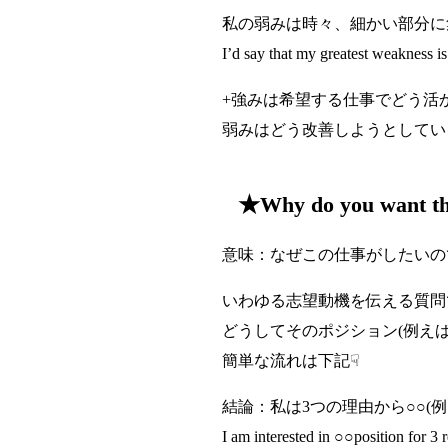
私の弱みは時々、細かい部分に
I’d say that my greatest weakness is
+強みは希望する仕事でどう活
弱みはどう改善しようとしてい
★Why do you want th
意味：なぜこの仕事がしたいの
いわゆる志望動機を伝える質問
どうしてそのポジション(例え
簡単な流れは下記☟
結論：私は3つの理由から○○
I am interested in ○○position for 3 