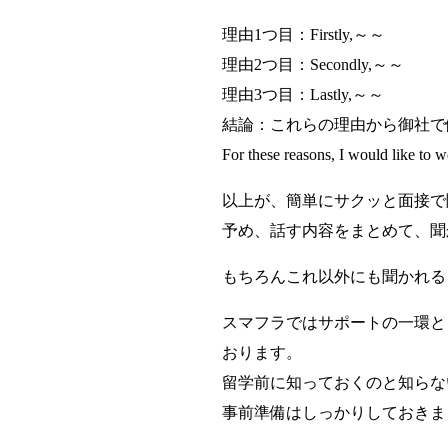
理由1つ目：Firstly,～～
理由2つ目：Secondly,～～
理由3つ目：Lastly,～～
結論：これらの理由から御社で
For these reasons, I would like to 
以上が、簡単にサクッと面接で
予め、話す内容をまとめて、聞
もちろんこれ以外にも聞かれる
スマフラではサポートの一環と
おります。
留学前に知っておくのと知らな
事前準備はしっかりしておきま