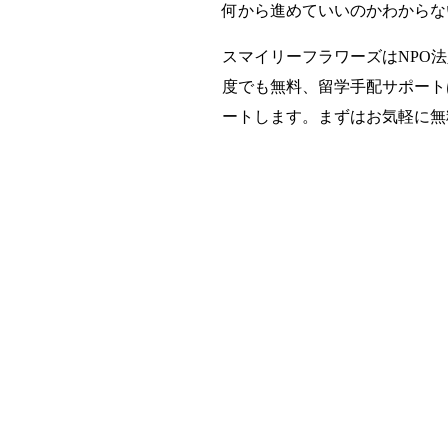
何から進めていいのかわからな
スマイリーフラワーズはNPO
度でも無料、留学手配サポートは
ートします。まずはお気軽に無
留
N