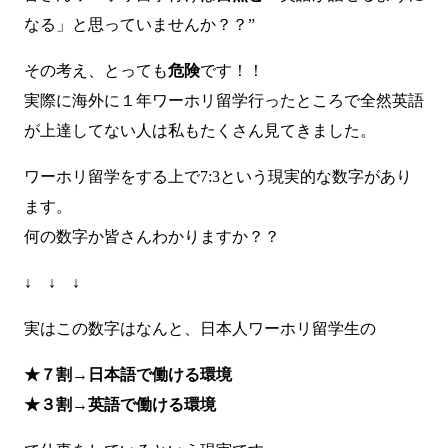
なる」と思っていませんか？？”
その考え、とっても
危険
です！！
実際に海外に１年ワーホリ留学行ったところで全然英語
が上達してない人は私もたくさん見てきました。
ワーホリ留学をする上で7:3という現実的な数字があり
ます。
何の数字か皆さんわかりますか？？
↓ ↓ ↓
実はこの数字はなんと、日本人ワーホリ留学生の
★７割→日本語で働ける環境
★３割→英語で働ける環境