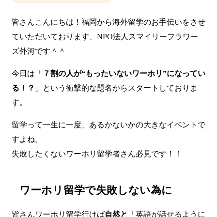
皆さんこんにちは！福岡から海外留学のお手伝いをさせ
ていただいております、NPO法人スマイリーフラワー
ズ外河です＾＾
今日は「
７割の人が“もったいないワーホリ”になってい
る！？
」という衝撃的な題名からスタートしておりま
す。
留学って一生に一度、あるかないかの大きなイベントで
すよね。
失敗したくないワーホリ留学者さん必見です！！
ワーホリ留学で失敗しない為に
皆さんワーホリ留学行けば
自然と
「英語が話せるように