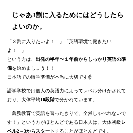
じゃあ3割に入るためにはどうしたら
よいのか。
「３割に入りたいよ！！」「英語環境で働きたい
よ！！」
という方は、
出発の半年〜１年前からしっかり英語の準
備
を始めましょう！！
日本語での留学準備が本当に大切です☝️
語学学校では個人の英語力によってレベル分けがされて
おり、大体平均
10段階
で分かれています。
「義務教育で英語を習ったきりで、全然しゃべれないで
す！」という方がほとんどである日本人は、大体初級
レ
ベル2～3からスタート
することがほとんどです。