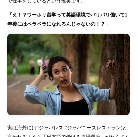
で仕事をしているという現実です。
「え！？ワーホリ留学って英語環境でバリバリ働いて1
年後にはペラペラになれるんじゃないの！？」
実は海外には“ジャパレス”(ジャパニーズレストラン)と
言われるような「日本語で働ける職場環境」がたくさん