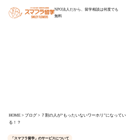
NPO法人だから、留学相談は何度でも
無料
ブログ
７割の人が“もったいないワーホ
リ”になっている！？
2020年5月2日
HOME
>
ブログ
> ７割の人が“もったいないワーホリ”になってい
る！？
「スマフラ留学」のサービスについて