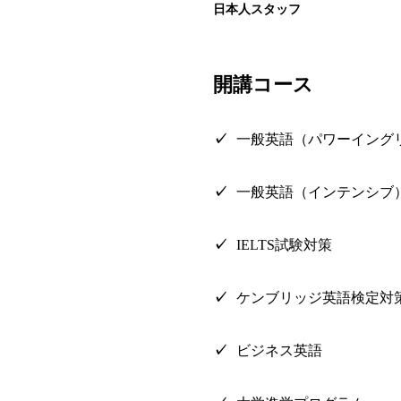
日本人スタッフ
開講コース
一般英語（パワーイング
一般英語（インテンシブ
IELTS試験対策
ケンブリッジ英語検定対
ビジネス英語