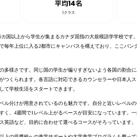
平均14名
1クラス
界75カ国以上から学生が集まるカナダ屈指の大規模語学学校です
で毎年上位に入る2都市にキャンパスを構えており、ここバン
の多様さです。同じ国の学生が偏りすぎないよう各国の割合に
がつくられます。各言語に対応できるカウンセラーや日本人ス
して学校生活をスタートできます。
レベル分けが用意されているのも魅力です。自分と近いレベル
すく、4週間で1レベル上がるペースが目安になっています。一般
ス英語など、目的に合わせて選べるコースがそろっています。
校以上の提携校への進学サポートや大学進学プログラムも整っ