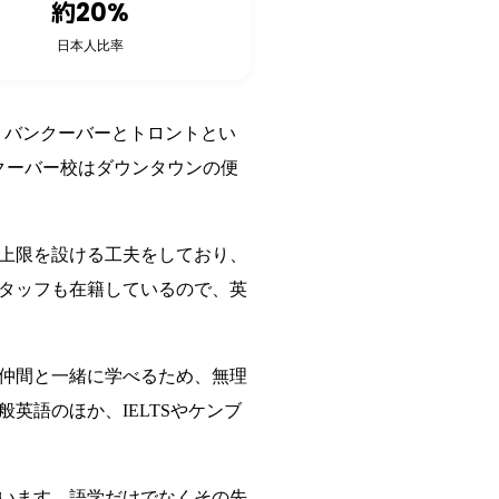
約20%
日本人比率
。バンクーバーとトロントとい
クーバー校はダウンタウンの便
上限を設ける工夫をしており、
タッフも在籍しているので、英
の仲間と一緒に学べるため、無理
英語のほか、IELTSやケンブ
ています。語学だけでなくその先