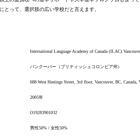
にとって、選択肢の広い学校だと言えます。
International Language Academy of Canada (ILAC) Vancouve
バンクーバー（ブリティッシュコロンビア州）
688 West Hastings Street, 3rd floor, Vancouver, BC, Canada
2005年
O19283901032
男性50% / 女性50%