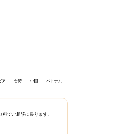
ビア
台湾
中国
ベトナム
無料でご相談に乗ります。