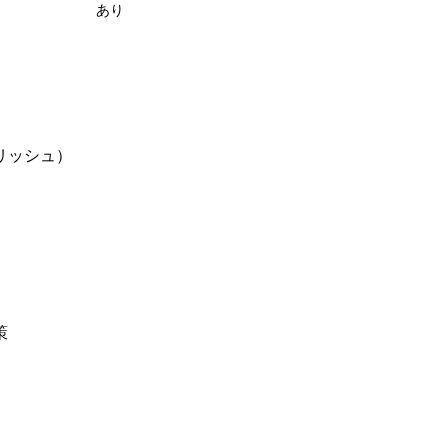
あり
リッシュ）
）
策