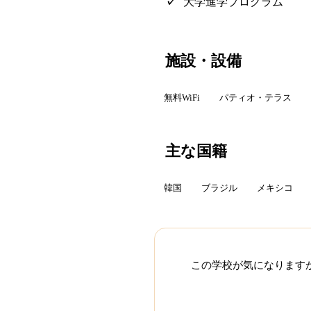
大学進学プログラム
施設・設備
無料WiFi
パティオ・テラス
主な国籍
韓国
ブラジル
メキシコ
この学校が気になります