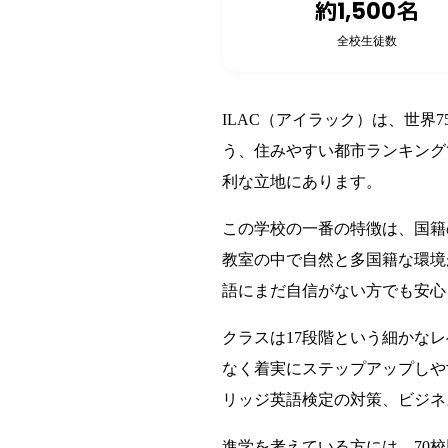
約1,500名
全校生徒数
ILAC（アイラック）は、世
う、住みやすい都市ランキング
利な立地にあります。
この学校の一番の特徴は、国籍
教室の中で自然と多国籍な環境
語にまだ自信がない方でも安心
クラスは17段階という細かな
なく着実にステップアップしや
リッジ英語検定の対策、ビジネ
進学を考えている方には、70