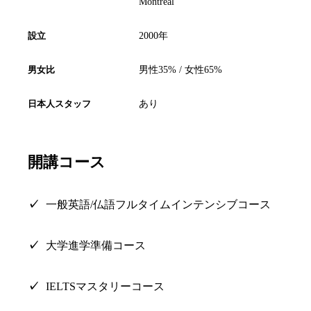
Montreal
設立
2000年
男女比
男性35% / 女性65%
日本人スタッフ
あり
開講コース
一般英語/仏語フルタイムインテンシブコース
大学進学準備コース
IELTSマスタリーコース