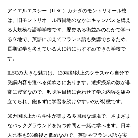
アイエルエスシー（ILSC）カナダのモントリオール校
は、旧モントリオール市街地のなかにキャンパスを構え
る大規模な語学学校です。歴史ある街並みのなかで学べ
る立地で、英語に加えてフランス語も受講できるため、
長期留学を考えている人に特におすすめできる学校で
す。
ILSCの大きな魅力は、130種類以上のクラスから自分で
受講内容を選べる柔軟さにあります。選択授業の数が非
常に豊富なので、興味や目標に合わせて学ぶ内容を組み
立てられ、飽きずに学習を続けやすいのが特徴です。
30カ国以上から学生が集まる多国籍な環境で、さまざま
なバックグラウンドを持つ仲間と一緒に学べます。日本
人比率も5%前後と低めなので、英語やフランス語を実