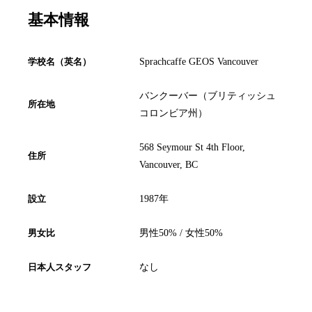
基本情報
学校名（英名）
Sprachcaffe GEOS Vancouver
バンクーバー（ブリティッシュ
所在地
コロンビア州）
568 Seymour St 4th Floor,
住所
Vancouver, BC
設立
1987年
男女比
男性50% / 女性50%
日本人スタッフ
なし