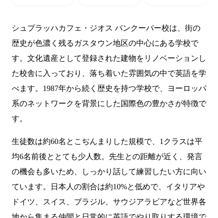
シュプラッハカフェ・ジオス バンクーバー校は、街の
歴史が色濃く残るガスタウン地区の中心にある学校で
す。文化遺産として登録された建物をリノベーションし
た校舎に入っており、落ち着いた雰囲気の中で英語を学
べます。1987年から続く歴史を持つ学校で、ヨーロッパ
系のネットワークを背景にした国際色の豊かさが特徴で
す。
生徒数は約60名とこぢんまりした規模で、1クラスは平
均6名前後ととても少人数。先生との距離が近く、発言
の機会も多いため、しっかり話して練習したい方に向い
ています。日本人の割合は約10%と低めで、イタリアや
ドイツ、スイス、ブラジル、サウジアラビアなど世界各
地から集まる仲間と日常的に英語でやり取りする環境で