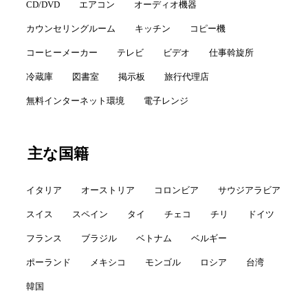
CD/DVD
エアコン
オーディオ機器
カウンセリングルーム
キッチン
コピー機
コーヒーメーカー
テレビ
ビデオ
仕事斡旋所
冷蔵庫
図書室
掲示板
旅行代理店
無料インターネット環境
電子レンジ
主な国籍
イタリア
オーストリア
コロンビア
サウジアラビア
スイス
スペイン
タイ
チェコ
チリ
ドイツ
フランス
ブラジル
ベトナム
ベルギー
ポーランド
メキシコ
モンゴル
ロシア
台湾
韓国