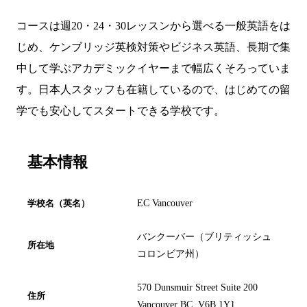
コースは週20・24・30レッスンから選べる一般英語をは
じめ、ケンブリッジ英検対策やビジネス英語、長期で集
中して学ぶアカデミックイヤーまで幅広くそろっていま
す。日本人スタッフも在籍しているので、はじめての留
学でも安心してスタートできる学校です。
基本情報
学校名（英名）
EC Vancouver
バンクーバー（ブリティッシュ
所在地
コロンビア州）
570 Dunsmuir Street Suite 200
住所
Vancouver BC, V6B 1Y1