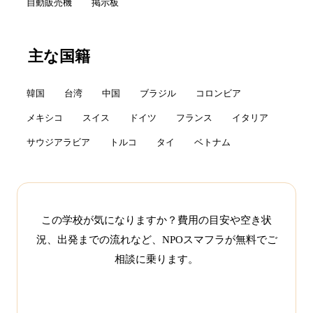
自動販売機
掲示板
主な国籍
韓国
台湾
中国
ブラジル
コロンビア
メキシコ
スイス
ドイツ
フランス
イタリア
サウジアラビア
トルコ
タイ
ベトナム
この学校が気になりますか？費用の目安や空き状
況、出発までの流れなど、NPOスマフラが無料でご
相談に乗ります。
この学校について相談する