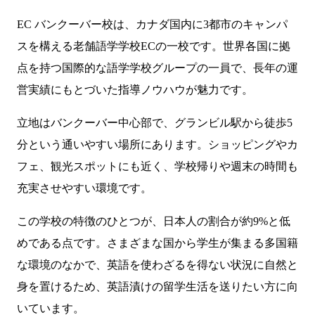
EC バンクーバー校は、カナダ国内に3都市のキャンパ
スを構える老舗語学学校ECの一校です。世界各国に拠
点を持つ国際的な語学学校グループの一員で、長年の運
営実績にもとづいた指導ノウハウが魅力です。
立地はバンクーバー中心部で、グランビル駅から徒歩5
分という通いやすい場所にあります。ショッピングやカ
フェ、観光スポットにも近く、学校帰りや週末の時間も
充実させやすい環境です。
この学校の特徴のひとつが、日本人の割合が約9%と低
めである点です。さまざまな国から学生が集まる多国籍
な環境のなかで、英語を使わざるを得ない状況に自然と
身を置けるため、英語漬けの留学生活を送りたい方に向
いています。