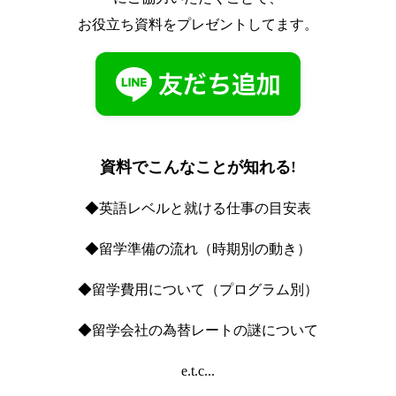
お役立ち資料をプレゼントしてます。
資料でこんなことが知れる!
◆英語レベルと就ける仕事の目安表
◆留学準備の流れ（時期別の動き）
◆留学費用について（プログラム別）
◆留学会社の為替レートの謎について
e.t.c...