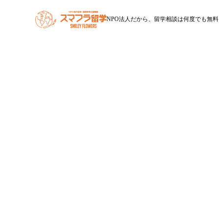
NPO法人だから、留学相談は何度でも無料
HOME
スマフラ留学とは
休学留学
ワー
スマ