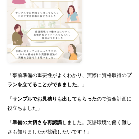
「事前準備の重要性がよくわかり、実際に資格取得の
プ
ランを立てることができました
。」
「
サンプルでお見積りも出してもらった
ので資金計画に
役立ちました」
「
準備の大切さを再認識
しました。英語環境で働く難し
さも知りましたが挑戦したいです！」