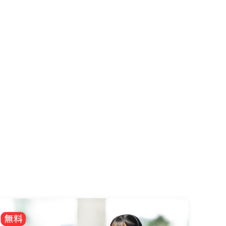
渡航先
▾
キングホリデー
よくある質問
ブログ
オンライン無料カウンセリング
自宅からオンラインで留学相談ができます