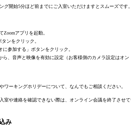
ング開始5分ほど前までにご入室いただけますとスムーズです
してZoomアプリを起動。
ボタンをクリック。
ィオに参加する」ボタンをクリック。
ンから、音声と映像を有効に設定（お客様側のカメラ設定はオン
やワーキングホリデーについて、なんでもご相談ください。
ご入室や連絡を確認できない際は、オンライン会議を終了させ
込み