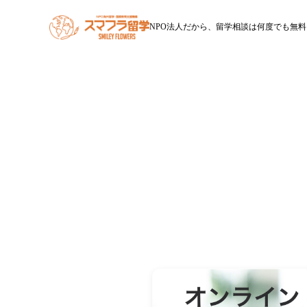
NPO法人だから、留学相談は何度でも無料
HOME
スマフラ留学とは
休学留学
ワー