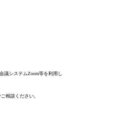
議システムZoom等を利用し
でご相談ください。