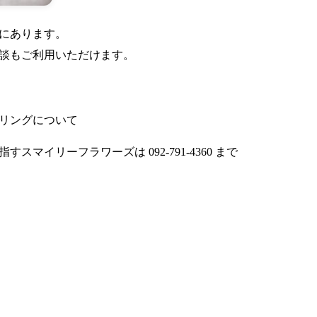
にあります。
談もご利用いただけます。
リングについて
目指すスマイリーフラワーズは
092-791-4360
まで
まずは無料で相談してみませんか？
学・ワーキングホリデーのことなら何でもお気軽にご相談くださ