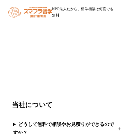
NPO法人だから、留学相談は何度でも
無料
Q&A
留学に関するQ&A
当社について
どうして無料で相談やお見積りができるので
すか？