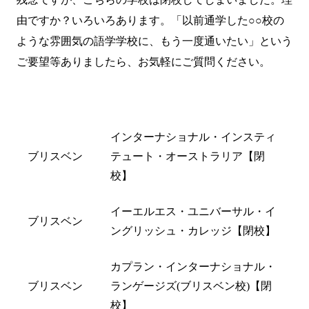
由ですか？いろいろあります。「以前通学した○○校の
ような雰囲気の語学学校に、もう一度通いたい」という
ご要望等ありましたら、
お気軽にご質問
ください。
都市名
閉校した学校名
インターナショナル・インスティ
ブリスベン
テュート・オーストラリア【閉
校】
イーエルエス・ユニバーサル・イ
ブリスベン
ングリッシュ・カレッジ【閉校】
カプラン・インターナショナル・
ブリスベン
ランゲージズ(ブリスベン校)【閉
校】