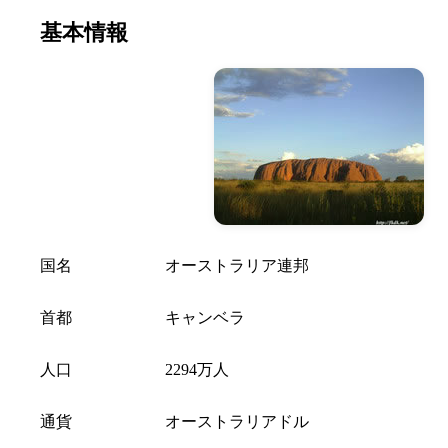
基本情報
国名
オーストラリア連邦
首都
キャンベラ
人口
2294万人
通貨
オーストラリアドル