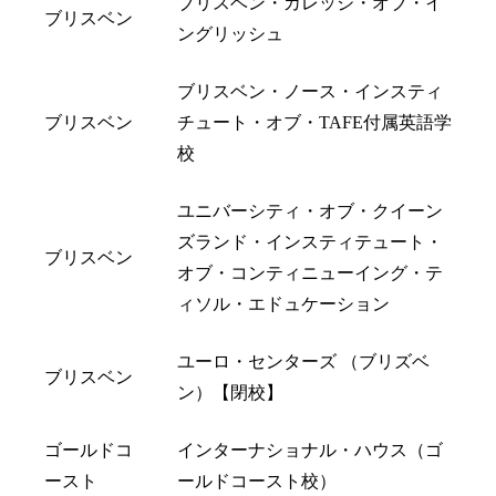
ブリスベン・カレッジ・オブ・イ
ブリスベン
ングリッシュ
ブリスベン・ノース・インスティ
ブリスベン
チュート・オブ・TAFE付属英語学
校
ユニバーシティ・オブ・クイーン
ズランド・インスティテュート・
ブリスベン
オブ・コンティニューイング・テ
ィソル・エドュケーション
ユーロ・センターズ （ブリズベ
ブリスベン
ン）【閉校】
ゴールドコ
インターナショナル・ハウス（ゴ
ースト
ールドコースト校）