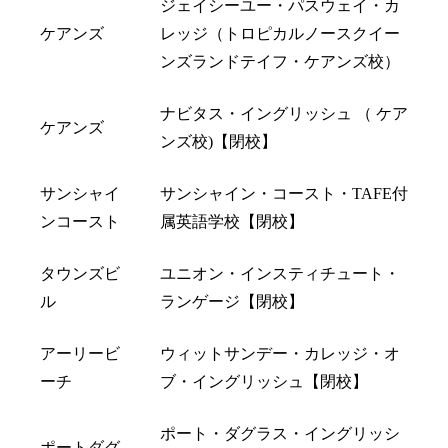
ジェイシーユー・パスウェイ・カ
ケアンズ
レッジ（トロピカルノースクイー
ンズランドテイフ・ケアンズ校）
ナビタス・イングリッシュ （ ケア
ケアンズ
ンズ校)【閉校】
サンシャイ
サンシャイン・コースト・TAFE付
ンコースト
属英語学校【閉校】
タウンズビ
ユニオン・インスティチュート・
ル
ランゲージ【閉校】
アーリービ
ウィットサンデー・カレッジ・オ
ーチ
ブ・イングリッシュ【閉校】
ポート・ダグラス・イングリッシ
ポートダグ