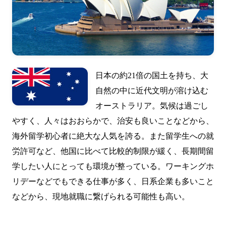
日本の約21倍の国土を持ち、大
自然の中に近代文明が溶け込む
オーストラリア。気候は過ごし
やすく、人々はおおらかで、治安も良いことなどから、
海外留学初心者に絶大な人気を誇る。また留学生への就
労許可など、他国に比べて比較的制限が緩く、長期間留
学したい人にとっても環境が整っている。ワーキングホ
リデーなどでもできる仕事が多く、日系企業も多いこと
などから、現地就職に繋げられる可能性も高い。