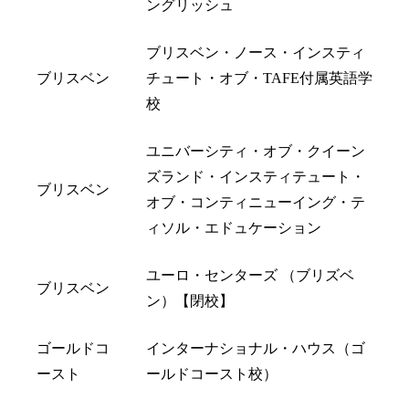
ングリッシュ
ブリスベン・ノース・インスティ
ブリスベン
チュート・オブ・TAFE付属英語学
校
ユニバーシティ・オブ・クイーン
ズランド・インスティテュート・
ブリスベン
オブ・コンティニューイング・テ
ィソル・エドュケーション
ユーロ・センターズ （ブリズベ
ブリスベン
ン）【閉校】
ゴールドコ
インターナショナル・ハウス（ゴ
ースト
ールドコースト校）