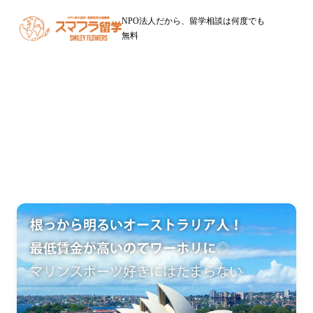
NPO法人だから、留学相談は何度でも
無料
オーストラリア留学
福岡からのワーキングホリデー・留学はNPOスマフラ