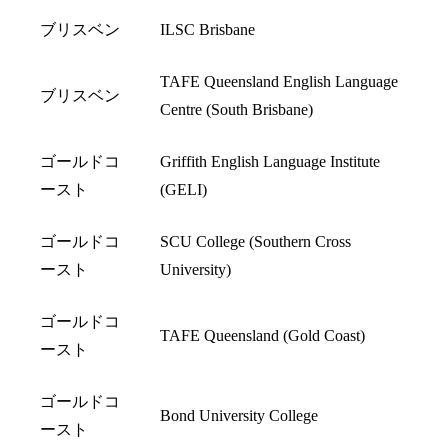
ブリスベン
ILSC Brisbane
TAFE Queensland English Language
ブリスベン
Centre (South Brisbane)
ゴールドコ
Griffith English Language Institute
ースト
(GELI)
ゴールドコ
SCU College (Southern Cross
ースト
University)
ゴールドコ
TAFE Queensland (Gold Coast)
ースト
ゴールドコ
Bond University College
ースト