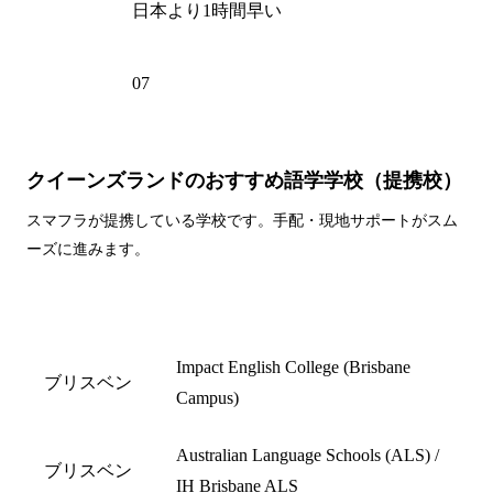
時差
日本より1時間早い
電話州
07
外局番
クイーンズランドのおすすめ語学学校（提携校）
スマフラが提携している学校です。手配・現地サポートがスム
ーズに進みます。
都市名
学校名
Impact English College (Brisbane
ブリスベン
Campus)
Australian Language Schools (ALS) /
ブリスベン
IH Brisbane ALS