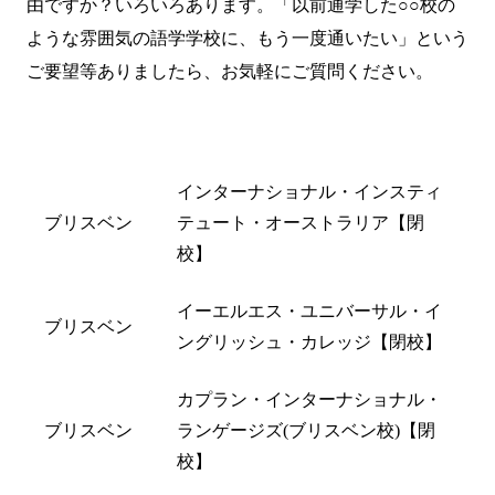
由ですか？いろいろあります。「以前通学した○○校の
ような雰囲気の語学学校に、もう一度通いたい」という
ご要望等ありましたら、
お気軽にご質問
ください。
都市名
閉校した学校名
インターナショナル・インスティ
ブリスベン
テュート・オーストラリア【閉
校】
イーエルエス・ユニバーサル・イ
ブリスベン
ングリッシュ・カレッジ【閉校】
カプラン・インターナショナル・
ブリスベン
ランゲージズ(ブリスベン校)【閉
校】