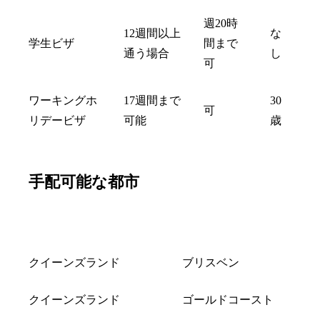
週20時
12週間以上
な
学生ビザ
間まで
通う場合
し
可
ワーキングホ
17週間まで
30
可
リデービザ
可能
歳
手配可能な都市
州
都市
クイーンズランド
ブリスベン
クイーンズランド
ゴールドコースト