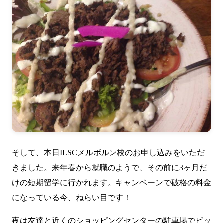
そして、本日
ILSCメルボルン校
のお申し込みをいただ
きました。来年春から就職のようで、その前に3ヶ月だ
けの短期留学に行かれます。キャンペーンで破格の料金
になっている今、ねらい目です！
夜は友達と近くのショッピングセンターの駐車場でビッ