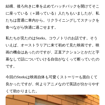
結構、後ろ向きに車を止めてハッチバックを開けてそこ
に座っている（＋踊っている）人たちもいましたが、私
たちは普通に車内から。リクライニングしてスナックを
食べながら快適に過ごせます。
私たちが見たのは
Storks
。コウノトリのお話です。そう
いえば、オーストラリアに来て初めて見た映画です。映
画の機会はあったのですが、正直アクションとかだと字
幕なしで話についていける自信がなくって断っていたの
です。
今回のStorksは映画自体も可愛くストーリーも面白くて
良かったですが、何よりアニメなので英語が分かりやす
くて助かりました。