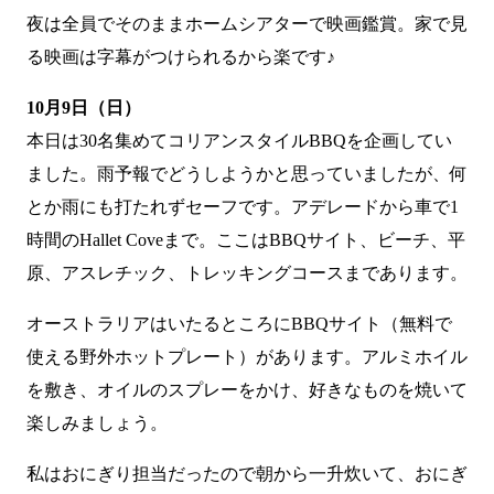
夜は全員でそのままホームシアターで映画鑑賞。家で見
る映画は字幕がつけられるから楽です♪
10月9日（日）
本日は30名集めてコリアンスタイルBBQを企画してい
ました。雨予報でどうしようかと思っていましたが、何
とか雨にも打たれずセーフです。アデレードから車で1
時間のHallet Coveまで。ここはBBQサイト、ビーチ、平
原、アスレチック、トレッキングコースまであります。
オーストラリアはいたるところにBBQサイト（無料で
使える野外ホットプレート）があります。アルミホイル
を敷き、オイルのスプレーをかけ、好きなものを焼いて
楽しみましょう。
私はおにぎり担当だったので朝から一升炊いて、おにぎ