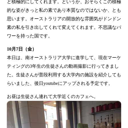
と積極的にしてくれます。というか、おそらくこの積極
的な姿がきっと私の素であり本質なのではないか、とも
思います。オーストラリアの開放的な雰囲気がドンドン
素の私を引き出してくれて変えてくれます。不思議なパ
ワーを持った国です。
10月7日（金）
本日は、南オーストラリア大学に進学して、現在マーケ
ティングの3年生の生徒さんの動画撮影に行ってきまし
た。生徒さんが普段利用する大学内の施設を紹介しても
らいました、後日youtubeにアップされる予定です。
お昼は生徒さん連れて大学近くのカフェへ。