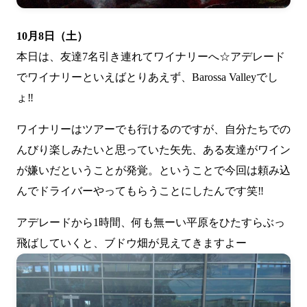
10月8日（土）
本日は、友達7名引き連れてワイナリーへ☆アデレード
でワイナリーといえばとりあえず、Barossa Valleyでし
ょ‼
ワイナリーはツアーでも行けるのですが、自分たちでの
んびり楽しみたいと思っていた矢先、ある友達がワイン
が嫌いだということが発覚。ということで今回は頼み込
んでドライバーやってもらうことにしたんです笑‼
アデレードから1時間、何も無ーい平原をひたすらぶっ
飛ばしていくと、ブドウ畑が見えてきますよー