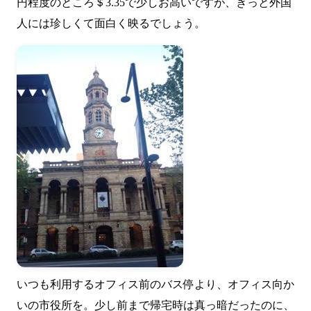
円程度のところ＄3.35で少しお高いですが、きっと外国
人には珍しくて面白く映るでしょう。
いつも利用するオフィス前のバス停より、オフィス向か
いの市役所を。少し前まで帰宅時は真っ暗だったのに、