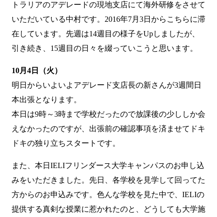
トラリアのアデレードの現地支店にて海外研修をさせて
いただいている中村です。2016年7月3日からこちらに滞
在しています。先週は
14週目の様子
をUpしましたが、
引き続き、15週目の日々を綴っていこうと思います。
10月4日（火）
明日からいよいよアデレード支店長の新さんが3週間日
本出張となります。
本日は9時～3時まで学校だったので放課後の少ししか会
えなかったのですが、出張前の確認事項を済ませてドキ
ドキの独り立ちスタートです。
また、本日
IELIフリンダース大学キャンパス
のお申し込
みをいただきました。先日、各学校を見学して回ってた
方からのお申込みです。色んな学校を見た中で、IELIの
提供する真剣な授業に惹かれたのと、どうしても大学施