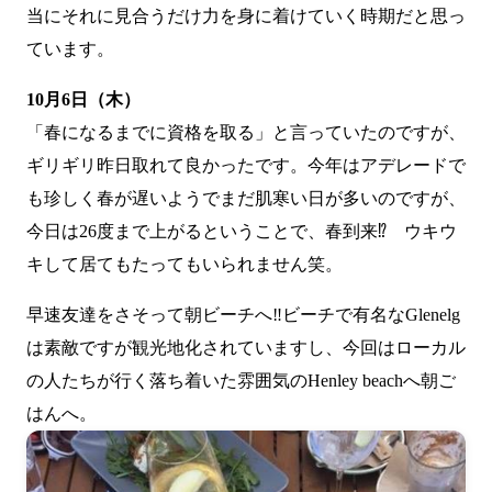
当にそれに見合うだけ力を身に着けていく時期だと思っ
ています。
10月6日（木）
「春になるまでに資格を取る」と言っていたのですが、
ギリギリ昨日取れて良かったです。今年はアデレードで
も珍しく春が遅いようでまだ肌寒い日が多いのですが、
今日は26度まで上がるということで、春到来⁉ ウキウ
キして居てもたってもいられません笑。
早速友達をさそって朝ビーチへ‼ビーチで有名なGlenelg
は素敵ですが観光地化されていますし、今回はローカル
の人たちが行く落ち着いた雰囲気のHenley beachへ朝ご
はんへ。