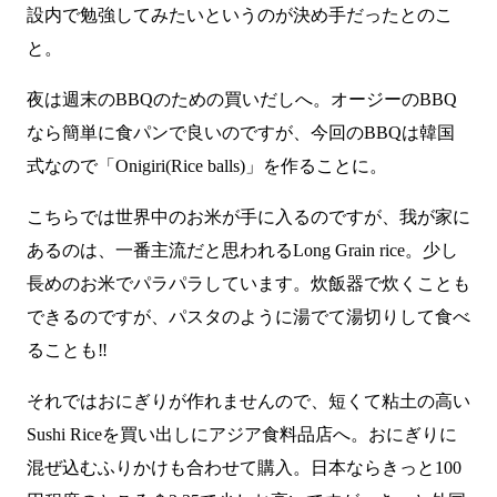
設内で勉強してみたいというのが決め手だったとのこ
と。
夜は週末のBBQのための買いだしへ。オージーのBBQ
なら簡単に食パンで良いのですが、今回のBBQは韓国
式なので「Onigiri(Rice balls)」を作ることに。
こちらでは世界中のお米が手に入るのですが、我が家に
あるのは、一番主流だと思われるLong Grain rice。少し
長めのお米でパラパラしています。炊飯器で炊くことも
できるのですが、パスタのように湯でて湯切りして食べ
ることも‼
それではおにぎりが作れませんので、短くて粘土の高い
Sushi Riceを買い出しにアジア食料品店へ。おにぎりに
混ぜ込むふりかけも合わせて購入。日本ならきっと100