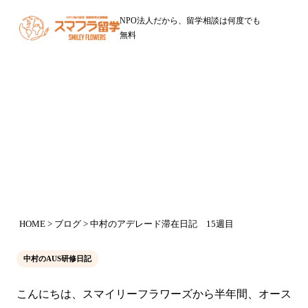
NPO法人だから、留学相談は何度でも
無料
ブログ
中村のアデレード滞在日記 15週目
2016年10月11日
HOME
>
ブログ
> 中村のアデレード滞在日記 15週目
中村のAUS研修日記
こんにちは、スマイリーフラワーズから半年間、オース