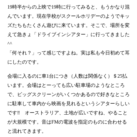
19時半からの上映で19時に行ってみると、もうかなり混
んでいます。現在学校がスクールホリデーのようでキッ
ズたちもたくさん遊びに来ています。そこで、場所を変
えて急きょ「ドライブインシアター」に行ってきました
^^
「何それ？」って感じですよね。実は私も今日初めて耳
にしたのです。
会場に入るのに車1台につき（人数は関係なく）＄25払
います。会場はとーっても広い駐車場のようなところ
で、ビッグスクリーンがいくつかあるので好きなところ
に駐車して車内から映画を見れるというシアターらしい
です‼ オーストラリア、土地が広いですね、やること
が大規模です。音はFMの電波を指定のものに合わせる
と流れてきます。