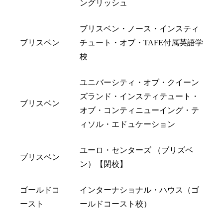
ングリッシュ
ブリスベン・ノース・インスティ
ブリスベン
チュート・オブ・TAFE付属英語学
校
ユニバーシティ・オブ・クイーン
ズランド・インスティテュート・
ブリスベン
オブ・コンティニューイング・テ
ィソル・エドュケーション
ユーロ・センターズ （ブリズベ
ブリスベン
ン）【閉校】
ゴールドコ
インターナショナル・ハウス（ゴ
ースト
ールドコースト校）