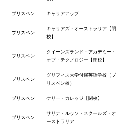
ブリスベン
キャリアアップ
キャリアズ・オーストラリア【閉
ブリスベン
校】
クイーンズランド・アカデミー・
ブリスベン
オブ・テクノロジー【閉校】
グリフィス大学付属英語学校（ブ
ブリスベン
リスベン校）
ブリスベン
ケリー・カレッジ【閉校】
サリナ・ルッソ・スクールズ・オ
ブリスベン
ーストラリア