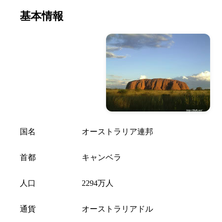
基本情報
国名
オーストラリア連邦
首都
キャンベラ
人口
2294万人
通貨
オーストラリアドル