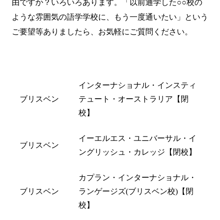
由ですか？いろいろあります。「以前通学した○○校の
ような雰囲気の語学学校に、もう一度通いたい」という
ご要望等ありましたら、
お気軽にご質問
ください。
都市名
閉校した学校名
インターナショナル・インスティ
ブリスベン
テュート・オーストラリア【閉
校】
イーエルエス・ユニバーサル・イ
ブリスベン
ングリッシュ・カレッジ【閉校】
カプラン・インターナショナル・
ブリスベン
ランゲージズ(ブリスベン校)【閉
校】