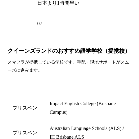
時差
日本より1時間早い
電話州
07
外局番
クイーンズランドのおすすめ語学学校（提携校）
スマフラが提携している学校です。手配・現地サポートがスム
ーズに進みます。
都市名
学校名
Impact English College (Brisbane
ブリスベン
Campus)
Australian Language Schools (ALS) /
ブリスベン
IH Brisbane ALS