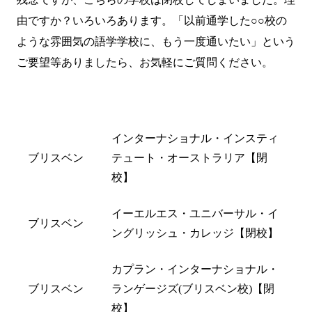
由ですか？いろいろあります。「以前通学した○○校の
ような雰囲気の語学学校に、もう一度通いたい」という
ご要望等ありましたら、
お気軽にご質問
ください。
都市名
閉校した学校名
インターナショナル・インスティ
ブリスベン
テュート・オーストラリア【閉
校】
イーエルエス・ユニバーサル・イ
ブリスベン
ングリッシュ・カレッジ【閉校】
カプラン・インターナショナル・
ブリスベン
ランゲージズ(ブリスベン校)【閉
校】