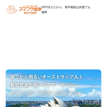
NPO法人だから、留学相談は何度でも
無料
オーストラリア留学
福岡からのワーキングホリデー・留学はNPOスマフラ