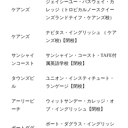
ジェイシーユー・パスウェイ・カ
ケアンズ
レッジ（トロピカルノースクイー
ンズランドテイフ・ケアンズ校）
ナビタス・イングリッシュ （ ケア
ケアンズ
ンズ校)【閉校】
サンシャイ
サンシャイン・コースト・TAFE付
ンコースト
属英語学校【閉校】
タウンズビ
ユニオン・インスティチュート・
ル
ランゲージ【閉校】
アーリービ
ウィットサンデー・カレッジ・オ
ーチ
ブ・イングリッシュ【閉校】
ポート・ダグラス・イングリッシ
ポートダグ