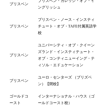
ブリスベン・カレッジ・オブ・イ
ブリスベン
ングリッシュ
ブリスベン・ノース・インスティ
ブリスベン
チュート・オブ・TAFE付属英語学
校
ユニバーシティ・オブ・クイーン
ズランド・インスティテュート・
ブリスベン
オブ・コンティニューイング・テ
ィソル・エドュケーション
ユーロ・センターズ （ブリズベ
ブリスベン
ン）【閉校】
ゴールドコ
インターナショナル・ハウス（ゴ
ースト
ールドコースト校）