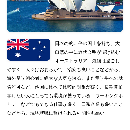
日本の約21倍の国土を持ち、大
自然の中に近代文明が溶け込む
オーストラリア。気候は過ごし
やすく、人々はおおらかで、治安も良いことなどから、
海外留学初心者に絶大な人気を誇る。また留学生への就
労許可など、他国に比べて比較的制限が緩く、長期間留
学したい人にとっても環境が整っている。ワーキングホ
リデーなどでもできる仕事が多く、日系企業も多いこと
などから、現地就職に繋げられる可能性も高い。