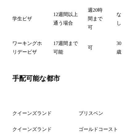
週20時
12週間以上
な
学生ビザ
間まで
通う場合
し
可
ワーキングホ
17週間まで
30
可
リデービザ
可能
歳
手配可能な都市
州
都市
クイーンズランド
ブリスベン
クイーンズランド
ゴールドコースト