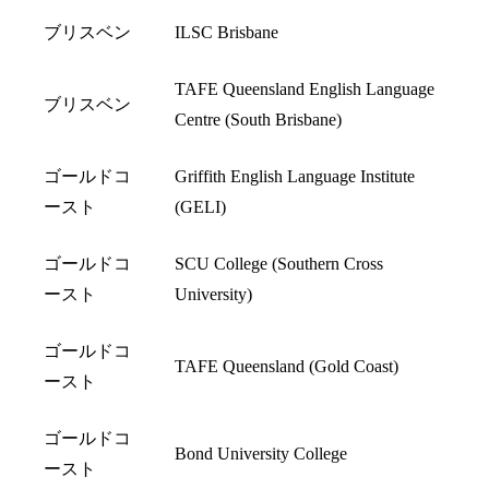
ブリスベン
ILSC Brisbane
TAFE Queensland English Language
ブリスベン
Centre (South Brisbane)
ゴールドコ
Griffith English Language Institute
ースト
(GELI)
ゴールドコ
SCU College (Southern Cross
ースト
University)
ゴールドコ
TAFE Queensland (Gold Coast)
ースト
ゴールドコ
Bond University College
ースト