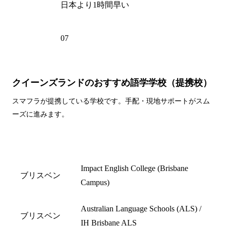
時差
日本より1時間早い
電話州
07
外局番
クイーンズランドのおすすめ語学学校（提携校）
スマフラが提携している学校です。手配・現地サポートがスム
ーズに進みます。
都市名
学校名
Impact English College (Brisbane
ブリスベン
Campus)
Australian Language Schools (ALS) /
ブリスベン
IH Brisbane ALS