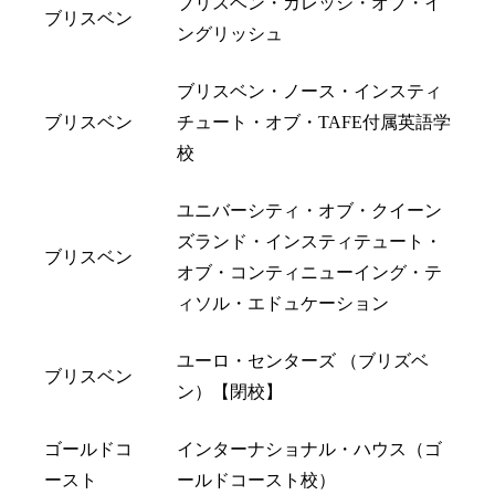
ブリスベン・カレッジ・オブ・イ
ブリスベン
ングリッシュ
ブリスベン・ノース・インスティ
ブリスベン
チュート・オブ・TAFE付属英語学
校
ユニバーシティ・オブ・クイーン
ズランド・インスティテュート・
ブリスベン
オブ・コンティニューイング・テ
ィソル・エドュケーション
ユーロ・センターズ （ブリズベ
ブリスベン
ン）【閉校】
ゴールドコ
インターナショナル・ハウス（ゴ
ースト
ールドコースト校）