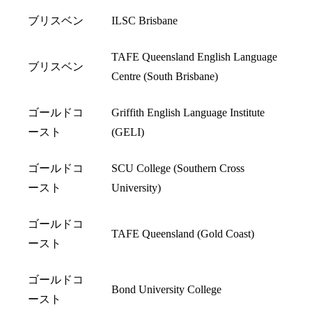
ブリスベン
ILSC Brisbane
TAFE Queensland English Language
ブリスベン
Centre (South Brisbane)
ゴールドコ
Griffith English Language Institute
ースト
(GELI)
ゴールドコ
SCU College (Southern Cross
ースト
University)
ゴールドコ
TAFE Queensland (Gold Coast)
ースト
ゴールドコ
Bond University College
ースト