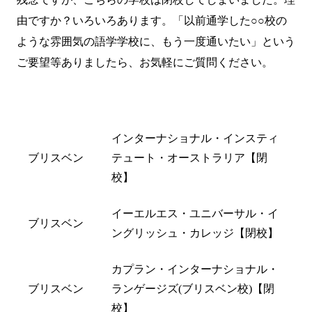
由ですか？いろいろあります。「以前通学した○○校の
ような雰囲気の語学学校に、もう一度通いたい」という
ご要望等ありましたら、
お気軽にご質問
ください。
都市名
閉校した学校名
インターナショナル・インスティ
ブリスベン
テュート・オーストラリア【閉
校】
イーエルエス・ユニバーサル・イ
ブリスベン
ングリッシュ・カレッジ【閉校】
カプラン・インターナショナル・
ブリスベン
ランゲージズ(ブリスベン校)【閉
校】