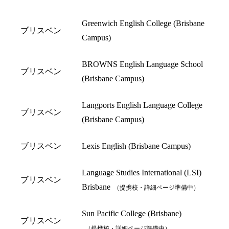
Greenwich English College (Brisbane
ブリスベン
Campus)
BROWNS English Language School
ブリスベン
(Brisbane Campus)
Langports English Language College
ブリスベン
(Brisbane Campus)
ブリスベン
Lexis English (Brisbane Campus)
Language Studies International (LSI)
ブリスベン
Brisbane
（提携校・詳細ページ準備中）
Sun Pacific College (Brisbane)
ブリスベン
（提携校・詳細ページ準備中）