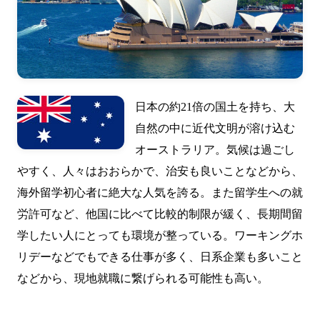
日本の約21倍の国土を持ち、大
自然の中に近代文明が溶け込む
オーストラリア。気候は過ごし
やすく、人々はおおらかで、治安も良いことなどから、
海外留学初心者に絶大な人気を誇る。また留学生への就
労許可など、他国に比べて比較的制限が緩く、長期間留
学したい人にとっても環境が整っている。ワーキングホ
リデーなどでもできる仕事が多く、日系企業も多いこと
などから、現地就職に繋げられる可能性も高い。