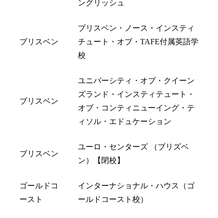
ングリッシュ
ブリスベン・ノース・インスティ
ブリスベン
チュート・オブ・TAFE付属英語学
校
ユニバーシティ・オブ・クイーン
ズランド・インスティテュート・
ブリスベン
オブ・コンティニューイング・テ
ィソル・エドュケーション
ユーロ・センターズ （ブリズベ
ブリスベン
ン）【閉校】
ゴールドコ
インターナショナル・ハウス（ゴ
ースト
ールドコースト校）