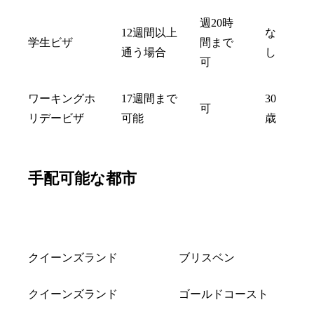
週20時
12週間以上
な
学生ビザ
間まで
通う場合
し
可
ワーキングホ
17週間まで
30
可
リデービザ
可能
歳
手配可能な都市
州
都市
クイーンズランド
ブリスベン
クイーンズランド
ゴールドコースト