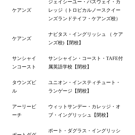
ジェイシーユー・パスウェイ・カ
ケアンズ
レッジ（トロピカルノースクイー
ンズランドテイフ・ケアンズ校）
ナビタス・イングリッシュ （ ケア
ケアンズ
ンズ校)【閉校】
サンシャイ
サンシャイン・コースト・TAFE付
ンコースト
属英語学校【閉校】
タウンズビ
ユニオン・インスティチュート・
ル
ランゲージ【閉校】
アーリービ
ウィットサンデー・カレッジ・オ
ーチ
ブ・イングリッシュ【閉校】
ポート・ダグラス・イングリッシ
ポートダグ