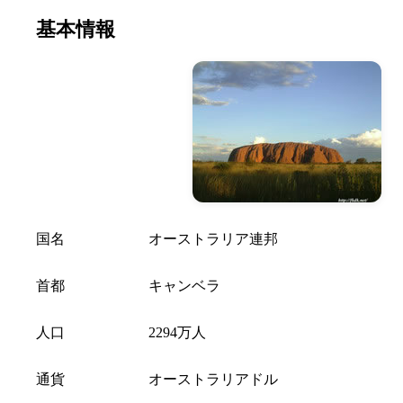
基本情報
国名
オーストラリア連邦
首都
キャンベラ
人口
2294万人
通貨
オーストラリアドル