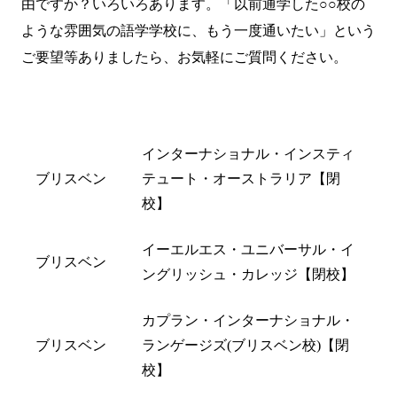
由ですか？いろいろあります。「以前通学した○○校の
ような雰囲気の語学学校に、もう一度通いたい」という
ご要望等ありましたら、
お気軽にご質問
ください。
都市名
閉校した学校名
インターナショナル・インスティ
ブリスベン
テュート・オーストラリア【閉
校】
イーエルエス・ユニバーサル・イ
ブリスベン
ングリッシュ・カレッジ【閉校】
カプラン・インターナショナル・
ブリスベン
ランゲージズ(ブリスベン校)【閉
校】