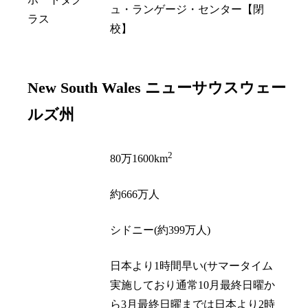
ュ・ランゲージ・センター【閉
ラス
校】
New South Wales
ニューサウスウェー
ルズ州
2
面積
80万1600km
人口
約666万人
州都
シドニー(約399万人)
日本より1時間早い(サマータイム
実施しており通常10月最終日曜か
時差
ら3月最終日曜までは日本より2時