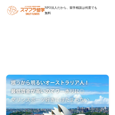
NPO法人だから、留学相談は何度でも
無料
オーストラリア留学
福岡からのワーキングホリデー・留学はNPOスマフラ