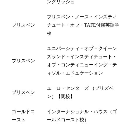
ングリッシュ
ブリスベン・ノース・インスティ
ブリスベン
チュート・オブ・TAFE付属英語学
校
ユニバーシティ・オブ・クイーン
ズランド・インスティテュート・
ブリスベン
オブ・コンティニューイング・テ
ィソル・エドュケーション
ユーロ・センターズ （ブリズベ
ブリスベン
ン）【閉校】
ゴールドコ
インターナショナル・ハウス（ゴ
ースト
ールドコースト校）