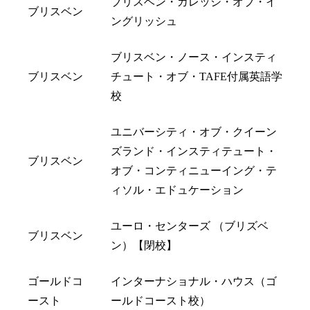
ブリスベン・カレッジ・オブ・イ
ブリスベン
ングリッシュ
ブリスベン・ノース・インスティ
ブリスベン
チュート・オブ・TAFE付属英語学
校
ユニバーシティ・オブ・クイーン
ズランド・インスティテュート・
ブリスベン
オブ・コンティニューイング・テ
ィソル・エドュケーション
ユーロ・センターズ （ブリズベ
ブリスベン
ン）【閉校】
ゴールドコ
インターナショナル・ハウス（ゴ
ースト
ールドコースト校）