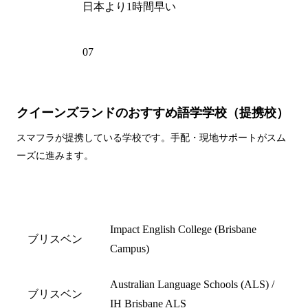
時差
日本より1時間早い
電話州
07
外局番
クイーンズランドのおすすめ語学学校（提携校）
スマフラが提携している学校です。手配・現地サポートがスム
ーズに進みます。
都市名
学校名
Impact English College (Brisbane
ブリスベン
Campus)
Australian Language Schools (ALS) /
ブリスベン
IH Brisbane ALS