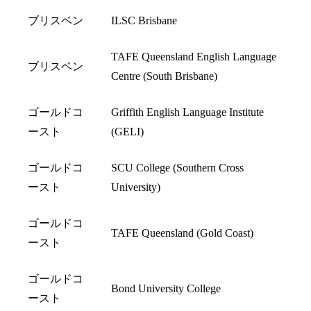
ブリスベン
ILSC Brisbane
TAFE Queensland English Language
ブリスベン
Centre (South Brisbane)
ゴールドコ
Griffith English Language Institute
ースト
(GELI)
ゴールドコ
SCU College (Southern Cross
ースト
University)
ゴールドコ
TAFE Queensland (Gold Coast)
ースト
ゴールドコ
Bond University College
ースト