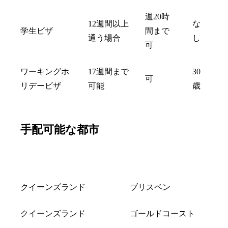
週20時
12週間以上
な
学生ビザ
間まで
通う場合
し
可
ワーキングホ
17週間まで
30
可
リデービザ
可能
歳
手配可能な都市
州
都市
クイーンズランド
ブリスベン
クイーンズランド
ゴールドコースト