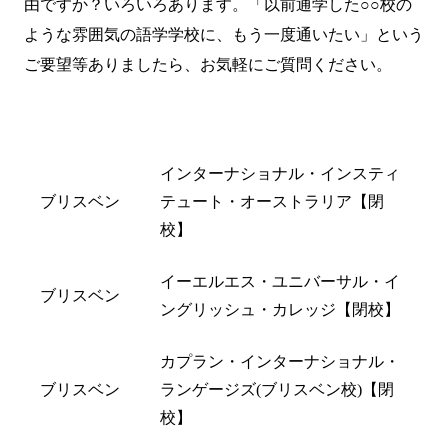
由ですか？いろいろあります。「以前通学した○○校の
ような雰囲気の語学学校に、もう一度通いたい」という
ご要望等ありましたら、
お気軽にご質問
ください。
都市名
閉校した学校名
インターナショナル・インスティ
ブリスベン
テュート・オーストラリア【閉
校】
イーエルエス・ユニバーサル・イ
ブリスベン
ングリッシュ・カレッジ【閉校】
カプラン・インターナショナル・
ブリスベン
ランゲージズ(ブリスベン校)【閉
校】