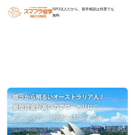
NPO法人だから、留学相談は何度でも
無料
オーストラリア留学
福岡からのワーキングホリデー・留学はNPOスマフラ