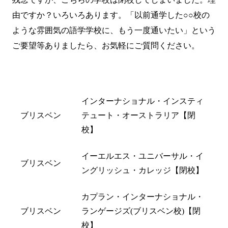
由ですか？いろいろあります。「以前通学した○○校の
ような雰囲気の語学学校に、もう一度通いたい」という
ご要望等ありましたら、
お気軽にご質問
ください。
都市名
閉校した学校名
インターナショナル・インスティ
ブリスベン
テュート・オーストラリア【閉
校】
イーエルエス・ユニバーサル・イ
ブリスベン
ングリッシュ・カレッジ【閉校】
カプラン・インターナショナル・
ブリスベン
ランゲージズ(ブリスベン校)【閉
校】