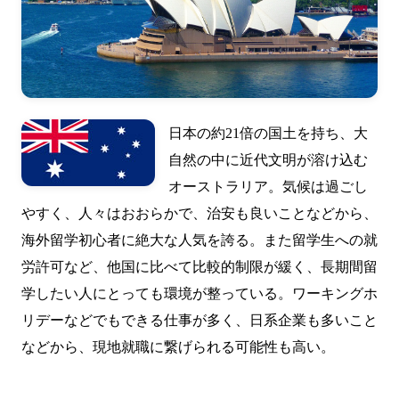
日本の約21倍の国土を持ち、大
自然の中に近代文明が溶け込む
オーストラリア。気候は過ごし
やすく、人々はおおらかで、治安も良いことなどから、
海外留学初心者に絶大な人気を誇る。また留学生への就
労許可など、他国に比べて比較的制限が緩く、長期間留
学したい人にとっても環境が整っている。ワーキングホ
リデーなどでもできる仕事が多く、日系企業も多いこと
などから、現地就職に繋げられる可能性も高い。