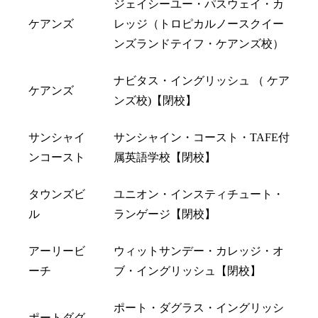
ジェイシーユー・パスウェイ・カ
ケアンズ
レッジ（トロピカルノースクイー
ンズランドテイフ・ケアンズ校）
ナビタス・イングリッシュ （ ケア
ケアンズ
ンズ校)【閉校】
サンシャイ
サンシャイン・コースト・TAFE付
ンコースト
属英語学校【閉校】
タウンズビ
ユニオン・インスティチュート・
ル
ランゲージ【閉校】
アーリービ
ウィットサンデー・カレッジ・オ
ーチ
ブ・イングリッシュ【閉校】
ポート・ダグラス・イングリッシ
ポートダグ