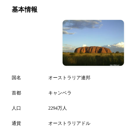
基本情報
国名
オーストラリア連邦
首都
キャンベラ
人口
2294万人
通貨
オーストラリアドル