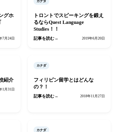
カナダ
ングホ
トロントでスピーキングを鍛え
可
るならQuest Language
Studies！！
9年7月24日
記事を読む
2019年6月20日
カナダ
校紹介
フィリピン留学とはどんな
の？！
9年1月31日
記事を読む
2018年11月27日
カナダ