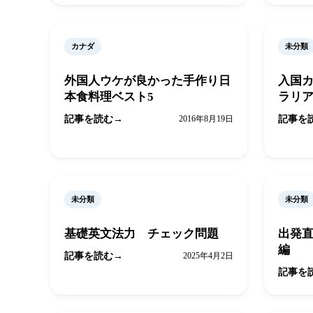
カナダ
未分類
外国人ウケが良かった手作り日
入国
本食料理ベスト5
ラリ
記事を読む
2016年8月19日
記事を
未分類
未分類
基礎英文法力 チェック問題
出発
編
記事を読む
2025年4月2日
記事を