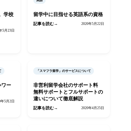
英語
。学校
留学中に目指せる英語系の資格
記事を読む
2020年5月22日
0年5月23日
て
「スマフラ留学」のサービスについて
いワー
非営利留学会社のサポート料
無料サポートとフルサポートの
違いについて徹底解説
20年5月2日
記事を読む
2020年4月25日