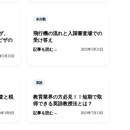
未分類
ザ、
飛行機の流れと入国審査場での
ビザの
受け答え
記事を読む
2025年5月21日
5年5月21日
英語
査と税
教育業界の方必見！！短期で取
得できる英語教授法とは？
25年3月6日
記事を読む
2023年7月13日