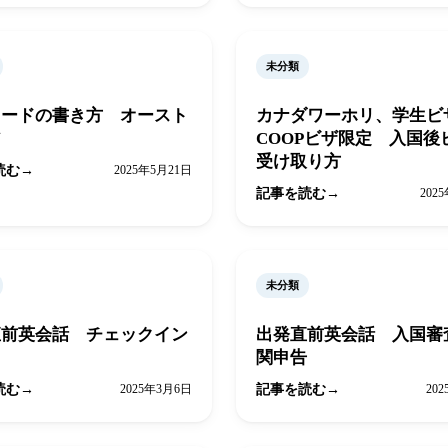
未分類
カードの書き方 オースト
カナダワーホリ、学生ビ
ア
COOPビザ限定 入国後
受け取り方
読む
2025年5月21日
記事を読む
202
未分類
直前英会話 チェックイン
出発直前英会話 入国審
関申告
読む
2025年3月6日
記事を読む
20