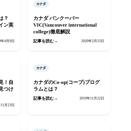
カナダ
とは？
カナダ バンクーバー
イン英
VIC(Vancouver international
college)徹底解説
20年4月9日
記事を読む
2020年2月25日
カナダ
見！自
カナダのCo-op(コープ)プログ
見つけ
ラムとは？
記事を読む
2019年11月22日
年11月23日