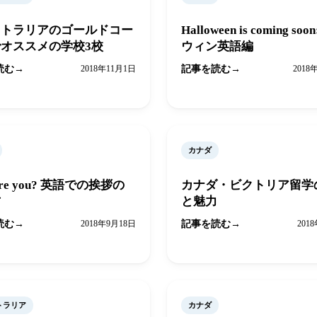
ストラリアのゴールドコー
Halloween is coming soo
オススメの学校3校
ウィン英語編
読む
2018年11月1日
記事を読む
2018
カナダ
are you? 英語での挨拶の
カナダ・ビクトリア留学
方
と魅力
読む
2018年9月18日
記事を読む
201
トラリア
カナダ