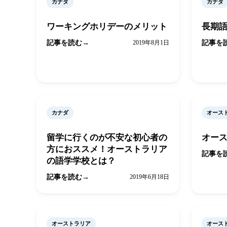
カナダ
カナダ
ワーキングホリデーのメリット
長期
記事を読む
2019年8月1日
記事を
カナダ
オース
留学に行くのが不安な初心者の
オー
方におススメ！オーストラリア
記事を
の語学学校とは？
記事を読む
2019年6月18日
オーストラリア
オース