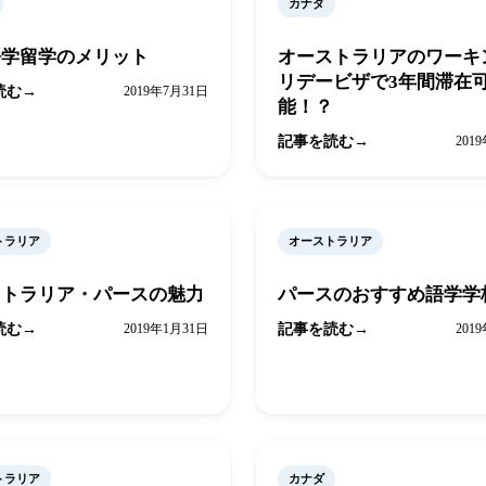
カナダ
語学留学のメリット
オーストラリアのワーキ
リデービザで3年間滞在
読む
2019年7月31日
能！？
記事を読む
201
トラリア
オーストラリア
ストラリア・パースの魅力
パースのおすすめ語学学
読む
2019年1月31日
記事を読む
201
トラリア
カナダ