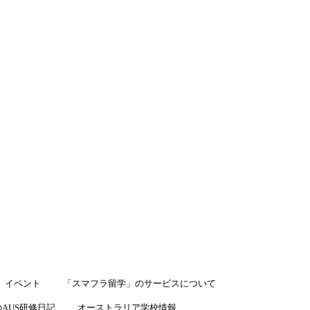
LINEで相談
イベント
「スマフラ留学」のサービスについて
AUS研修日記
オーストラリア学校情報