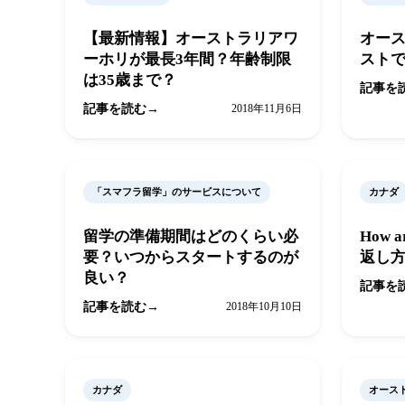
【最新情報】オーストラリアワ
オー
ーホリが最長3年間？年齢制限
ストで
は35歳まで？
記事を
記事を読む
2018年11月6日
「スマフラ留学」のサービスについて
カナダ
留学の準備期間はどのくらい必
How 
要？いつからスタートするのが
返し
良い？
記事を
記事を読む
2018年10月10日
カナダ
オース